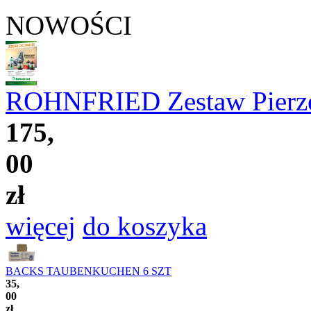
NOWOŚCI
ROHNFRIED Zestaw Pierz
175,
00
zł
więcej
do koszyka
BACKS TAUBENKUCHEN 6 SZT
35,
00
zł