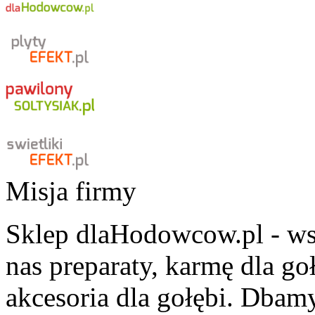
Misja firmy
Sklep dlaHodowcow.pl - wsz
nas preparaty, karmę dla g
akcesoria dla gołębi. Dbam