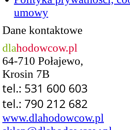
umowy
Dane kontaktowe
dla
hodowcow.pl
64-710 Połajewo,
Krosin 7B
tel.: 531 600 603
tel.: 790 212 682
www.dlahodowcow.pl