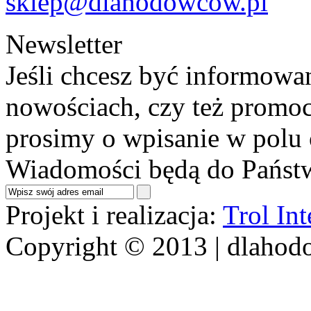
sklep@dlahodowcow.pl
Newsletter
Jeśli chcesz być informowa
nowościach, czy też promoc
prosimy o wpisanie w polu 
Wiadomości będą do Państw
Projekt i realizacja:
Trol In
Copyright © 2013 | dlahod