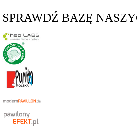
SPRAWDŹ BAZĘ NASZ