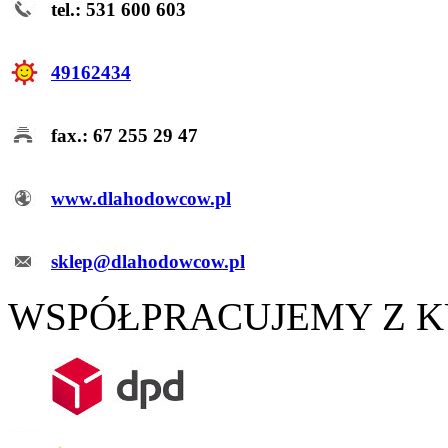
tel.: 531 600 603
49162434
fax.: 67 255 29 47
www.dlahodowcow.pl
sklep@dlahodowcow.pl
WSPÓŁPRACUJEMY Z 