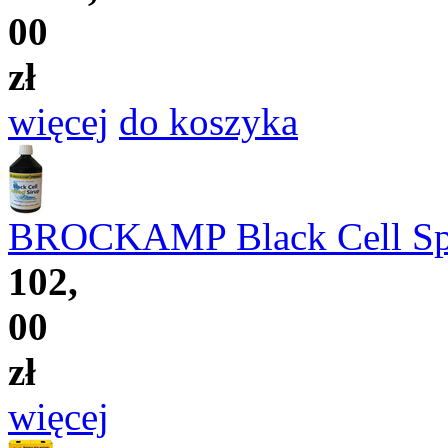
00
zł
więcej
do koszyka
BROCKAMP Black Cell Spe
102,
00
zł
więcej