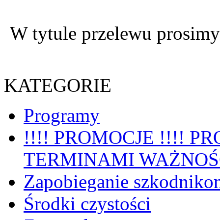
W tytule przelewu prosim
KATEGORIE
Programy
!!!! PROMOCJE !!!! 
TERMINAMI WAŻNOŚ
Zapobieganie szkodniko
Środki czystości