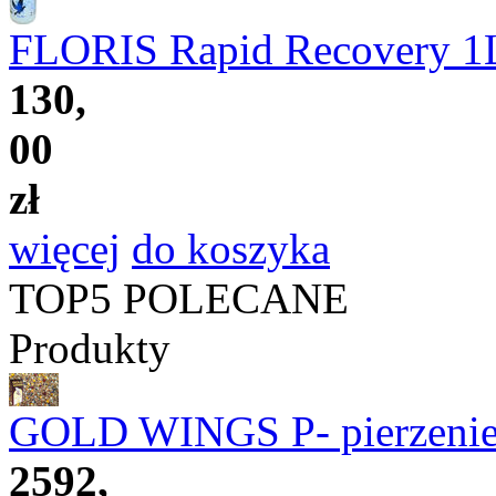
FLORIS Rapid Recovery 1
130,
00
zł
więcej
do koszyka
TOP5
POLECANE
Produkty
GOLD WINGS P- pierzenie
2592,